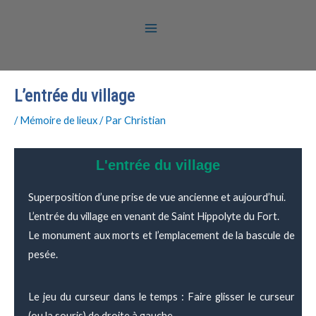
L’entrée du village
/
Mémoire de lieux
/ Par
Christian
L'entrée du village
Superposition d’une prise de vue ancienne et aujourd’hui.
L’entrée du village en venant de Saint Hippolyte du Fort.
Le monument aux morts et l’emplacement de la bascule de
pesée.
Le jeu du curseur dans le temps : Faire glisser le curseur
(ou la souris) de droite à gauche